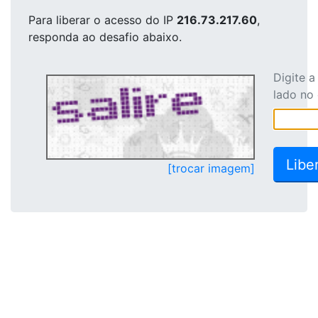
Para liberar o acesso
do IP
216.73.217.60
,
responda ao desafio abaixo.
Digite 
lado no
[trocar imagem]